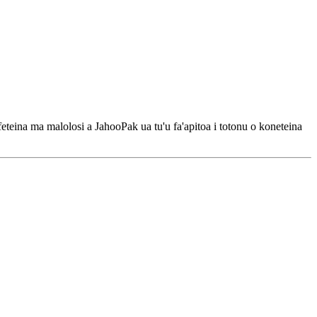
eteina ma malolosi a JahooPak ua tu'u fa'apitoa i totonu o koneteina