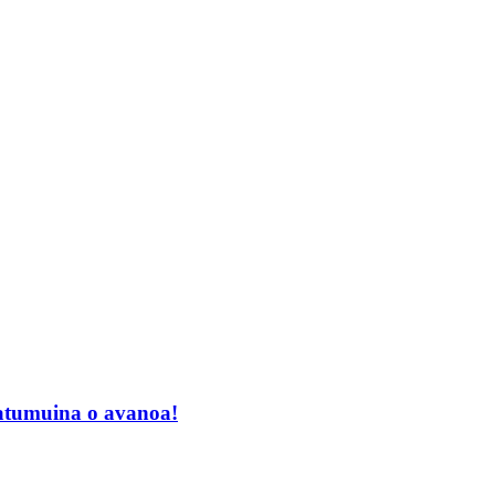
aatumuina o avanoa!